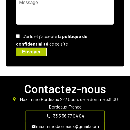
J’ai lu et j'accepte la
politique de
confidentialité
de ce site
Envoyer
Contactez-nous
Max Immo Bordeaux
227 Cours de la Somme
33800
Bordeaux France
+33 5 56 77 04 04
maximmo.bordeaux@gmail.com