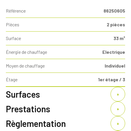
Référence
86250605
Pièces
2 pièces
Surface
33 m²
Énergie de chauffage
Electrique
Moyen de chauffage
Individuel
Étage
1er étage / 3
Surfaces
+
Prestations
+
Règlementation
+