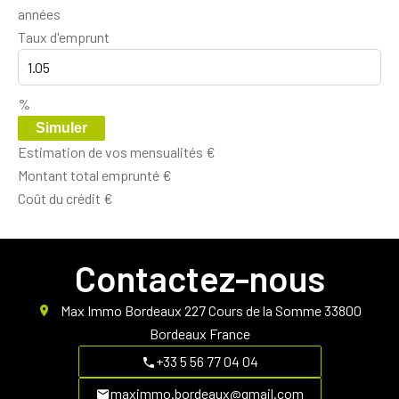
années
Taux d'emprunt
%
Simuler
Estimation de vos mensualités
€
Montant total emprunté
€
Coût du crédit
€
Contactez-nous
Max Immo Bordeaux
227 Cours de la Somme
33800
Bordeaux France
+33 5 56 77 04 04
maximmo.bordeaux@gmail.com