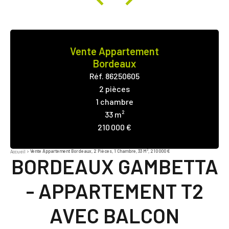
Vente Appartement
Bordeaux
Réf. 86250605
2 pièces
1 chambre
33 m²
210 000 €
Vente Appartement Bordeaux, 2 Pièces, 1 Chambre, 33 M², 210 000 €
Accueil
BORDEAUX GAMBETTA
- APPARTEMENT T2
AVEC BALCON