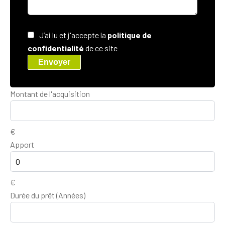
J’ai lu et j'accepte la
politique de
confidentialité
de ce site
Envoyer
Montant de l'acquisition
€
Apport
€
Durée du prêt (Années)