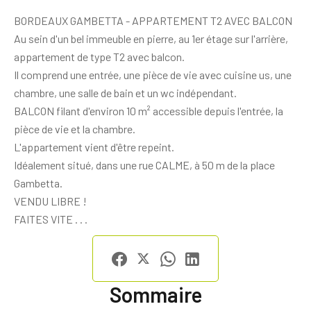
BORDEAUX GAMBETTA - APPARTEMENT T2 AVEC BALCON
Au sein d'un bel immeuble en pierre, au 1er étage sur l'arrière,
appartement de type T2 avec balcon.
Il comprend une entrée, une pièce de vie avec cuisine us, une
chambre, une salle de bain et un wc indépendant.
BALCON filant d'environ 10 m² accessible depuis l'entrée, la
pièce de vie et la chambre.
L'appartement vient d'être repeint.
Idéalement situé, dans une rue CALME, à 50 m de la place
Gambetta.
VENDU LIBRE !
FAITES VITE . . .
Sommaire