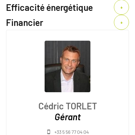
Efficacité énergétique
+
Financier
+
Cédric TORLET
Gérant
+33 5 56 77 04 04